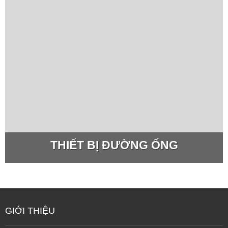
THIẾT BỊ ĐƯỜNG ỐNG
GIỚI THIỆU