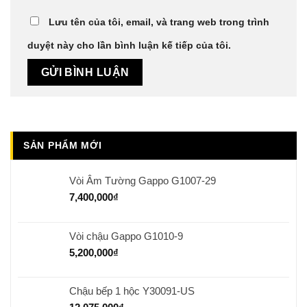
Lưu tên của tôi, email, và trang web trong trình
duyệt này cho lần bình luận kế tiếp của tôi.
SẢN PHẨM MỚI
Vòi Âm Tường Gappo G1007-29
7,400,000
₫
Vòi chậu Gappo G1010-9
5,200,000
₫
Chậu bếp 1 hộc Y30091-US