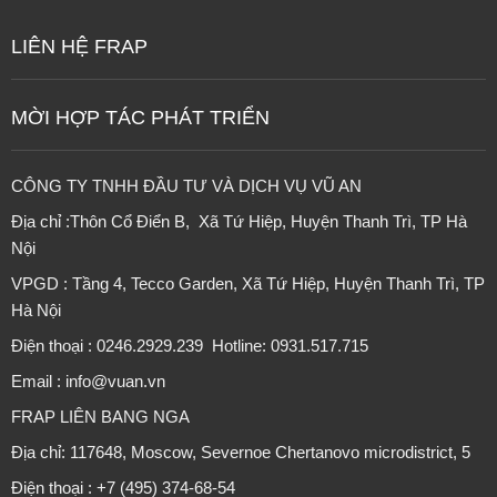
LIÊN HỆ FRAP
MỜI HỢP TÁC PHÁT TRIỂN
CÔNG TY TNHH ĐẦU TƯ VÀ DỊCH VỤ VŨ AN
Địa chỉ :Thôn Cổ Điển B, Xã Tứ Hiệp, Huyện Thanh Trì, TP Hà
Nội
VPGD : Tầng 4, Tecco Garden, Xã Tứ Hiệp, Huyện Thanh Trì, TP
Hà Nội
Điện thoại : 0246.2929.239 Hotline: 0931.517.715
Email : info@vuan.vn
FRAP LIÊN BANG NGA
Địa chỉ: 117648, Moscow, Severnoe Chertanovo microdistrict, 5
Điện thoại : +7 (495) 374-68-54