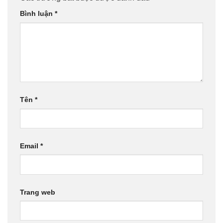
Bình luận
*
Tên
*
Email
*
Trang web