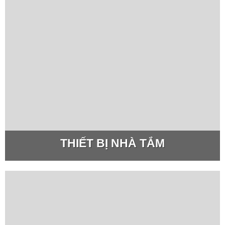
THIẾT BỊ NHÀ TẮM