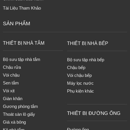
Tài Liệu Tham Khảo
SẢN PHẨM
THIẾT BỊ NHÀ TẮM
THIẾT BỊ NHÀ BẾP
Bộ sưu tập nhà tắm
Bộ sưu tập nhà bếp
Chậu rửa
Chậu bếp
Vòi chậu
Vòi chậu bếp
Sen tắm
Máy lọc nước
Vòi xịt
Phụ kiện khác
Giàn khăn
Gương phòng tắm
THIẾT BỊ ĐƯỜNG ỐNG
Thoát sàn lô giấy
Giá xà bông
Đường ống
Kệ nhà tắm