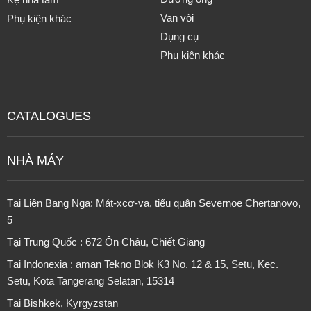
Van vòi
Phụ kiện khác
Dụng cụ
Phụ kiện khác
CATALOGUES
NHÀ MÁY
Tại Liên Bang Nga: Mát-xcơ-va, tiểu quận Severnoe Chertanovo,
5
Tại Trung Quốc : 672 Ôn Châu, Chiết Giang
Tại Indonexia : aman Tekno Blok K3 No. 12 & 15, Setu, Kec.
Setu, Kota Tangerang Selatan, 15314
Tại
Bishkek, Kyrgyzstan