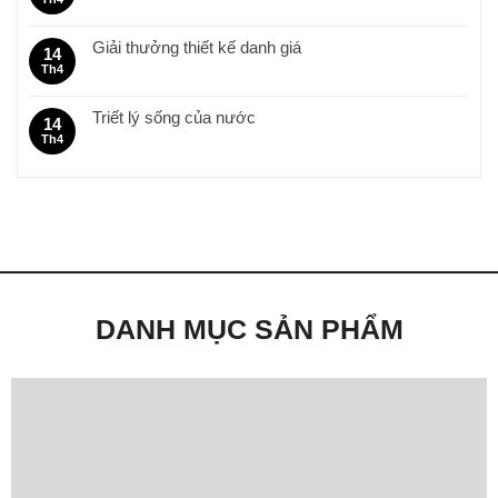
Giải thưởng thiết kế danh giá
14
Th4
Triết lý sống của nước
14
Th4
DANH MỤC SẢN PHẨM