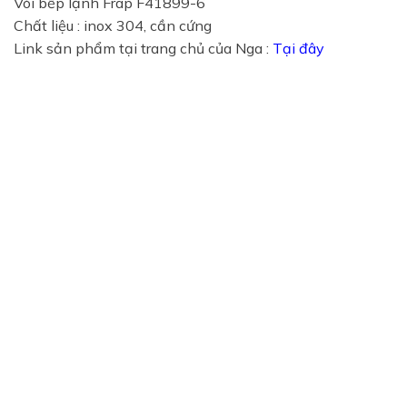
Vòi bếp lạnh Frap F41899-6
Chất liệu : inox 304, cần cứng
Link sản phẩm tại trang chủ của Nga :
Tại đây