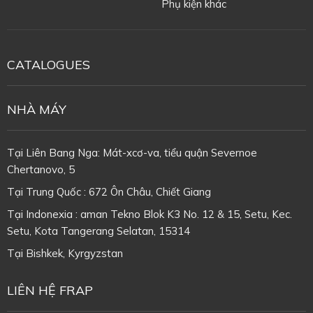
Phụ kiện khác
CATALOGUES
NHÀ MÁY
Tại Liên Bang Nga: Mát-xcơ-va, tiểu quận Severnoe
Chertanovo, 5
Tại Trung Quốc : 672 Ôn Châu, Chiết Giang
Tại Indonexia : aman Tekno Blok K3 No. 12 & 15, Setu, Kec.
Setu, Kota Tangerang Selatan, 15314
Tại
Bishkek, Kyrgyzstan
LIÊN HỆ FRAP