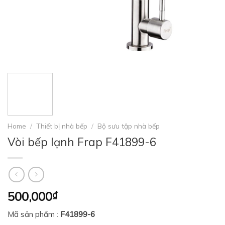
Home
/
Thiết bị nhà bếp
/
Bộ sưu tập nhà bếp
Vòi bếp lạnh Frap F41899-6
500,000
₫
Mã sản phẩm :
F41899-6