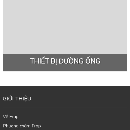
THIẾT BỊ ĐƯỜNG ỐNG
GIỚI THIỆU
Về Frap
Phương châm Frap