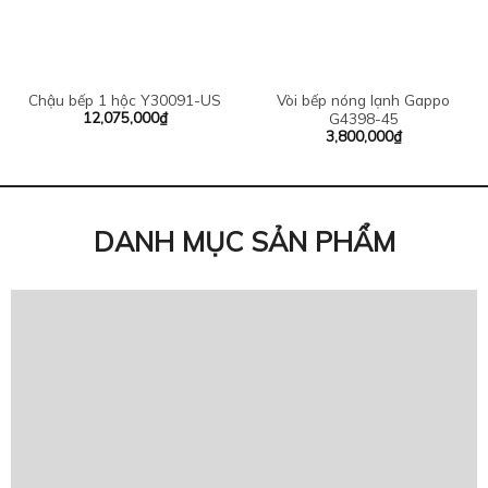
Chậu bếp 1 hộc Y30091-US
Vòi bếp nóng lạnh Gappo
12,075,000
₫
G4398-45
3,800,000
₫
DANH MỤC SẢN PHẨM