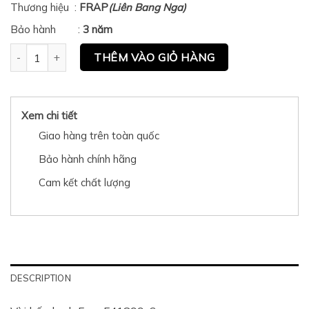
Thương hiệu :
FRAP
(Liên Bang Nga)
Bảo hành :
3 năm
Vòi bếp lạnh Frap F41899-6 quantity
THÊM VÀO GIỎ HÀNG
Xem chi tiết
Giao hàng trên toàn quốc
Bảo hành chính hãng
Cam kết chất lượng
DESCRIPTION