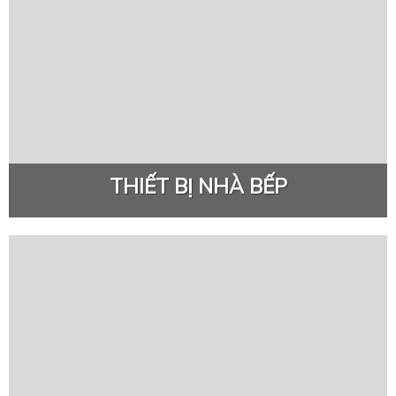
THIẾT BỊ NHÀ BẾP