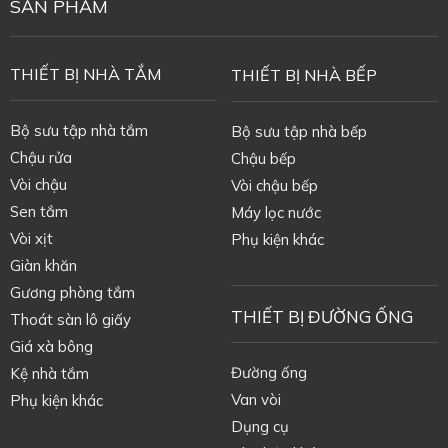
SẢN PHẨM
THIẾT BỊ NHÀ TẮM
THIẾT BỊ NHÀ BẾP
Bộ sưu tập nhà tắm
Bộ sưu tập nhà bếp
Chậu rửa
Chậu bếp
Vòi chậu
Vòi chậu bếp
Sen tắm
Máy lọc nước
Vòi xịt
Phụ kiện khác
Giàn khăn
Gương phòng tắm
THIẾT BỊ ĐƯỜNG ỐNG
Thoát sàn lô giấy
Giá xà bông
Đường ống
Kệ nhà tắm
Van vòi
Phụ kiện khác
Dụng cụ