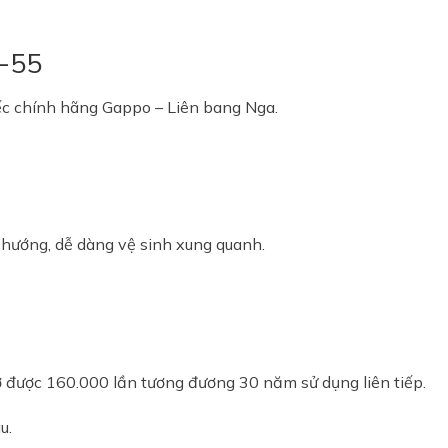
-55
c chính hãng Gappo – Liên bang Nga.
 hướng, dễ dàng vệ sinh xung quanh.
ở được 160.000 lần tương đương 30 năm sử dụng liên tiếp.
u.