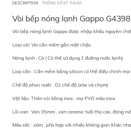
DESCRIPTION
THÔNG SỐ KỸ THUẬT
Vòi bếp nóng lạnh Gappo G4398
Vòi bếp nóng lạnh Gappo được nhập khẩu nguyên chiế
Loại vòi: Vòi cần mềm gắn mặt chậu
Nóng lạnh : Có ( Có thể sử dụng 1 đường nước lạnh)
Loại cần : Cần mềm bằng silicon có thể điều chinh mọi
Chế độ phun nước : 02 chế độ (xòe và chụm)
Vật liệu: Thân vòi bằng inox , mạ PVD màu inox
Lõi van : Van 35mm , van ceramic tuổi thọ cao, đóng m
Màu sắc : xám , phù hợp với nhiều không gian khác nha