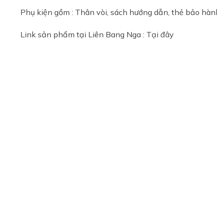
Phụ kiện gồm : Thân vòi, sách hướng dẫn, thẻ bảo hành
Link sản phẩm tại Liên Bang Nga :
Tại đây