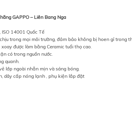
 hãng GAPPO – Liên Bang Nga
1, ISO 14001 Quốc Tế
hịu trong mọi môi trường, đảm bảo không bị hoen gỉ trong thờ
 xoay được làm bằng Ceramic tuổi thọ cao.
cặn có trong nguồn nước.
ng quanh.
vẻ lớp ngoài nhẵn mịn và sáng bóng.
, dây cấp nóng lạnh , phụ kiện lắp đặt