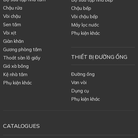
Chậu rửa
Chậu bếp
Vòi chậu
Vòi chậu bếp
Sen tắm
Máy lọc nước
Vòi xịt
Phụ kiện khác
Giàn khăn
Gương phòng tắm
THIẾT BỊ ĐƯỜNG ỐNG
Thoát sàn lô giấy
Giá xà bông
Đường ống
Kệ nhà tắm
Van vòi
Phụ kiện khác
Dụng cụ
Phụ kiện khác
CATALOGUES