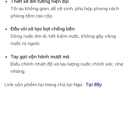
Thiết kế âm tường hiện đại
Tối ưu không gian, dễ vệ sinh, phù hợp phong cách
phòng tắm cao cấp.
Đầu vòi xả tạo bọt chống bắn
Dòng nước êm ái, tiết kiệm nước, không gây văng
nước ra ngoài.
Tay gạt vận hành mượt mà
Điều chỉnh nhiệt độ và lưu lượng nước chính xác, nhẹ
nhàng.
Link sản phẩm tại trang chủ tại Nga :
Tại đây