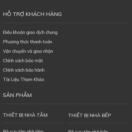
HỖ TRỢ KHÁCH HÀNG
Điều khoản giao dịch chung
Phương thức thanh toán
Vận chuyển và giao nhận
Chính sách bảo mật
Chính sách bảo hành
Tài Liệu Tham Khảo
SẢN PHẨM
THIẾT BỊ NHÀ TẮM
THIẾT BỊ NHÀ BẾP
Bộ sưu tập nhà tắm
Bộ sưu tập nhà bếp