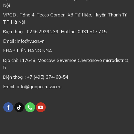
Nội
VPGD : Tầng 4, Tecco Garden, Xã Tứ Hiệp, Huyện Thanh Trì,
TP Hà Nội
Điện thoại : 0246.2929.239 Hotline: 0931.517.715
Email : info@vuan.vn
FRAP LIÊN BANG NGA
Địa chỉ: 117648, Moscow, Severnoe Chertanovo microdistrict,
5
Điện thoại : +7 (495) 374-68-54
Email : info@gappo-russia.ru