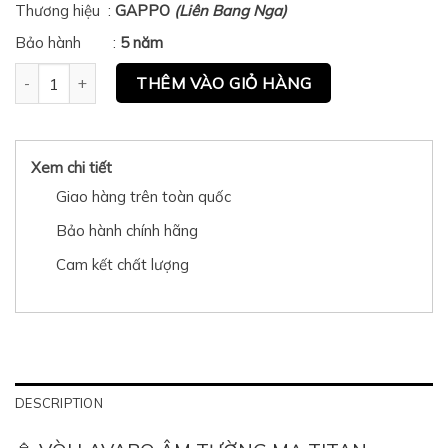
Thương hiệu :
GAPPO
(Liên Bang Nga)
Bảo hành :
5 năm
Vòi âm tường Gappo G1206-9 quantity
THÊM VÀO GIỎ HÀNG
Xem chi tiết
Giao hàng trên toàn quốc
Bảo hành chính hãng
Cam kết chất lượng
DESCRIPTION