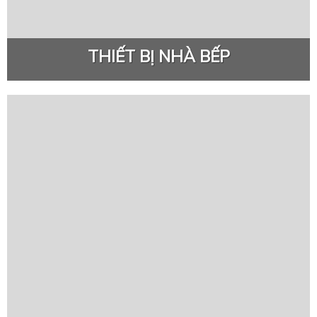
THIẾT BỊ NHÀ BẾP