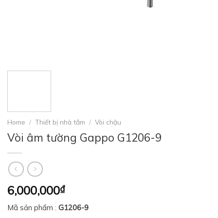
Home
/
Thiết bị nhà tắm
/
Vòi chậu
Vòi âm tường Gappo G1206-9
6,000,000
₫
Mã sản phẩm :
G1206-9