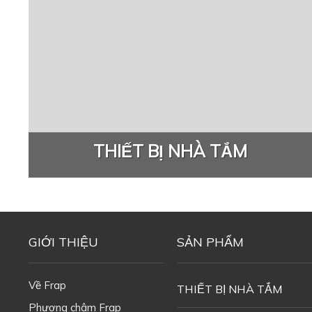
THIẾT BỊ NHÀ TẮM
GIỚI THIỆU
SẢN PHẨM
Về Frap
THIẾT BỊ NHÀ TẮM
Phương châm Frap