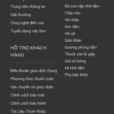
Bộ sưu tập nhà tắm
Trung tâm thông tin
Chậu rửa
Giải thưởng
Vòi chậu
Công nghệ đỉnh cao
Sen tắm
Tuyển dụng việc làm
Vòi xịt
Giàn khăn
HỖ TRỢ KHÁCH
Gương phòng tắm
Thoát sàn lô giấy
HÀNG
Giá xà bông
Kệ nhà tắm
Điều khoản giao dịch chung
Phụ kiện khác
Phương thức thanh toán
Vận chuyển và giao nhận
Chính sách bảo mật
Chính sách bảo hành
Tài Liệu Tham Khảo