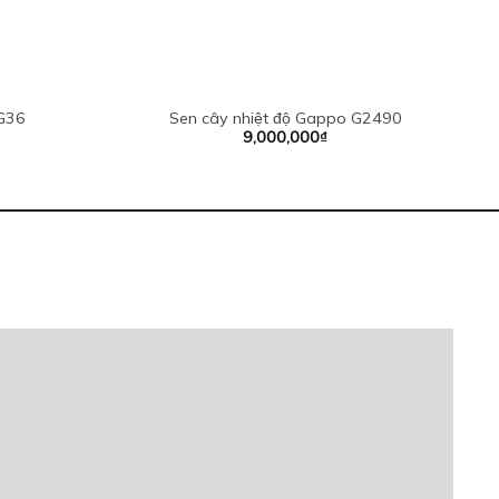
 G36
Sen cây nhiệt độ Gappo G2490
9,000,000
₫