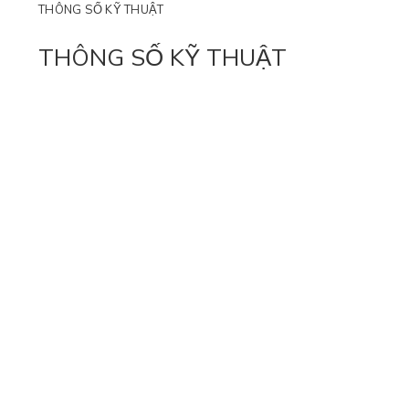
THÔNG SỐ KỸ THUẬT
THÔNG SỐ KỸ THUẬT