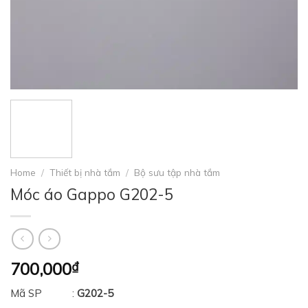
Home
/
Thiết bị nhà tắm
/
Bộ sưu tập nhà tắm
Móc áo Gappo G202-5
700,000
₫
Mã SP :
G202-5