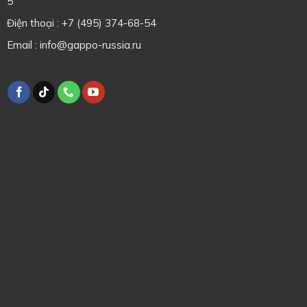
5
Điện thoại : +7 (495) 374-68-54
Email : info@gappo-russia.ru