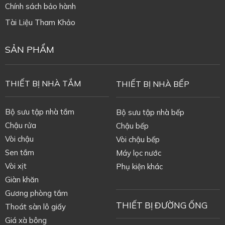
Chính sách bảo hành
Tài Liệu Tham Khảo
SẢN PHẨM
THIẾT BỊ NHÀ TẮM
THIẾT BỊ NHÀ BẾP
Bộ sưu tập nhà tắm
Bộ sưu tập nhà bếp
Chậu rửa
Chậu bếp
Vòi chậu
Vòi chậu bếp
Sen tắm
Máy lọc nước
Vòi xịt
Phụ kiện khác
Giàn khăn
Gương phòng tắm
THIẾT BỊ ĐƯỜNG ỐNG
Thoát sàn lô giấy
Giá xà bông