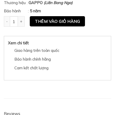
Thương hiệu :
GAPPO
(Liên Bang Nga)
Bảo hành :
5 năm
Móc áo Gappo G202-5 quantity
THÊM VÀO GIỎ HÀNG
Xem chi tiết
Giao hàng trên toàn quốc
Bảo hành chính hãng
Cam kết chất lượng
Reviews