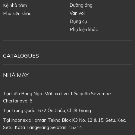
Đường ống
Kệ nhà tắm
Van vòi
Phụ kiện khác
Dụng cụ
Phụ kiện khác
CATALOGUES
NHÀ MÁY
Tại Liên Bang Nga: Mát-xcơ-va, tiểu quận Severnoe
Chertanovo, 5
Tại Trung Quốc : 672 Ôn Châu, Chiết Giang
Tại Indonexia : aman Tekno Blok K3 No. 12 & 15, Setu, Kec.
Setu, Kota Tangerang Selatan, 15314