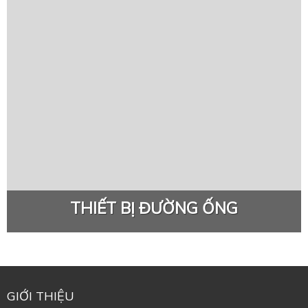
THIẾT BỊ ĐƯỜNG ỐNG
GIỚI THIỆU