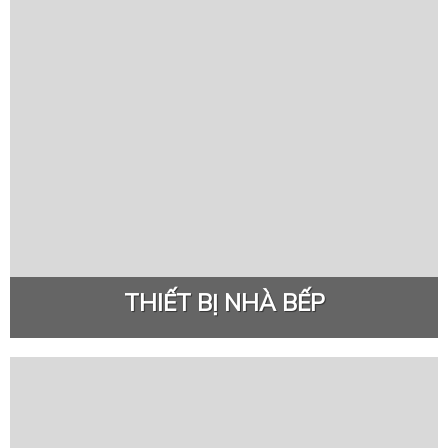
THIẾT BỊ NHÀ BẾP