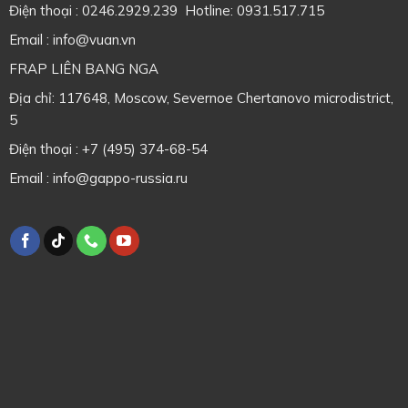
Điện thoại : 0246.2929.239 Hotline: 0931.517.715
Email : info@vuan.vn
FRAP LIÊN BANG NGA
Địa chỉ: 117648, Moscow, Severnoe Chertanovo microdistrict,
5
Điện thoại : +7 (495) 374-68-54
Email : info@gappo-russia.ru