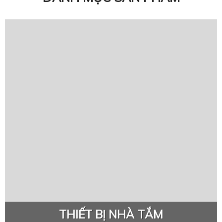
THIẾT BỊ NHÀ TẮM