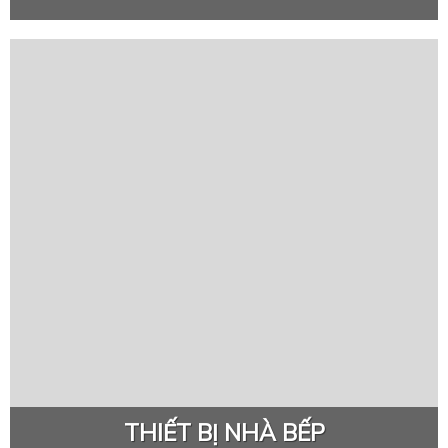
THIẾT BỊ NHÀ BẾP