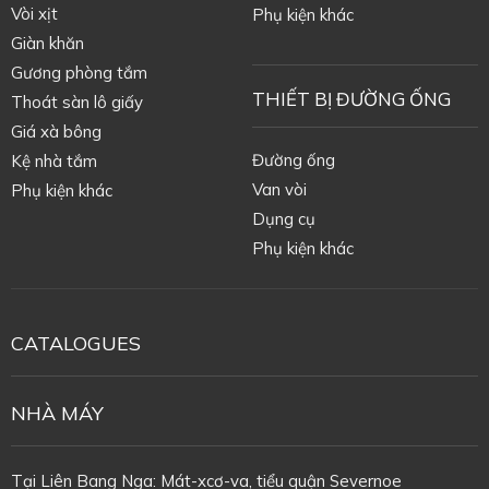
Vòi xịt
Phụ kiện khác
Giàn khăn
Gương phòng tắm
THIẾT BỊ ĐƯỜNG ỐNG
Thoát sàn lô giấy
Giá xà bông
Đường ống
Kệ nhà tắm
Van vòi
Phụ kiện khác
Dụng cụ
Phụ kiện khác
CATALOGUES
NHÀ MÁY
Tại Liên Bang Nga: Mát-xcơ-va, tiểu quận Severnoe