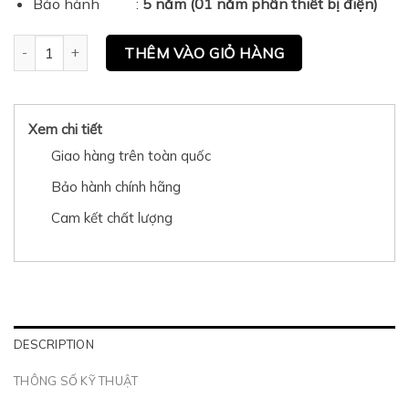
Bảo hành :
5 năm (01 năm phần thiết bị điện)
Gương điện cao cấp GAPPO G605 quantity
THÊM VÀO GIỎ HÀNG
Xem chi tiết
Giao hàng trên toàn quốc
Bảo hành chính hãng
Cam kết chất lượng
DESCRIPTION
THÔNG SỐ KỸ THUẬT