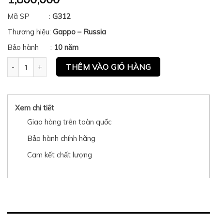
Mã SP :
G312
Thương hiệu:
Gappo – Russia
Bảo hành :
10 năm
Chậu âm bàn Gappo GT312 quantity
THÊM VÀO GIỎ HÀNG
Xem chi tiết
Giao hàng trên toàn quốc
Bảo hành chính hãng
Cam kết chất lượng