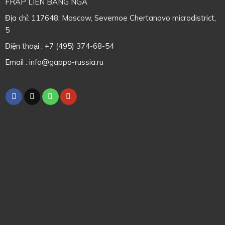
FRAP LIÊN BANG NGA
Địa chỉ: 117648, Moscow, Severnoe Chertanovo microdistrict,
5
Điện thoại : +7 (495) 374-68-54
Email : info@gappo-russia.ru