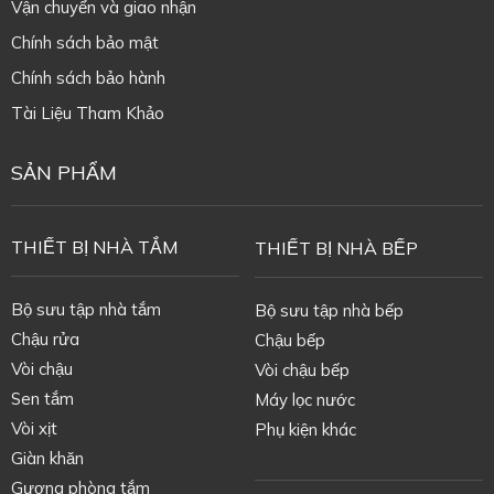
Vận chuyển và giao nhận
Chính sách bảo mật
Chính sách bảo hành
Tài Liệu Tham Khảo
SẢN PHẨM
THIẾT BỊ NHÀ TẮM
THIẾT BỊ NHÀ BẾP
Bộ sưu tập nhà tắm
Bộ sưu tập nhà bếp
Chậu rửa
Chậu bếp
Vòi chậu
Vòi chậu bếp
Sen tắm
Máy lọc nước
Vòi xịt
Phụ kiện khác
Giàn khăn
Gương phòng tắm