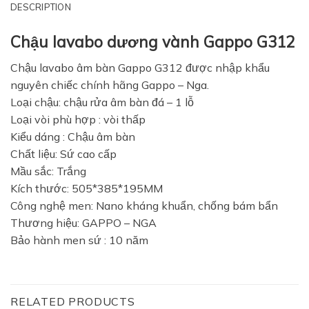
DESCRIPTION
Chậu lavabo dương vành Gappo G312
Chậu lavabo âm bàn Gappo G312 được nhập khẩu
nguyên chiếc chính hãng Gappo – Nga.
Loại chậu: chậu rửa âm bàn đá – 1 lỗ
Loại vòi phù hợp : vòi thấp
Kiểu dáng : Chậu âm bàn
Chất liệu: Sứ cao cấp
Mầu sắc: Trắng
Kích thước: 505*385*195MM
Công nghệ men: Nano kháng khuẩn, chống bám bẩn
Thương hiệu: GAPPO – NGA
Bảo hành men sứ : 10 năm
RELATED PRODUCTS