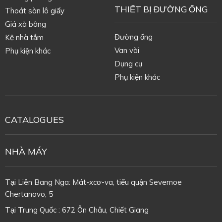
THIẾT BỊ ĐƯỜNG ỐNG
Thoát sàn lô giấy
Giá xà bông
Đường ống
Kệ nhà tắm
Van vòi
Phụ kiện khác
Dụng cụ
Phụ kiện khác
CATALOGUES
NHÀ MÁY
Tại Liên Bang Nga: Mát-xcơ-va, tiểu quận Severnoe
Chertanovo, 5
Tại Trung Quốc : 672 Ôn Châu, Chiết Giang