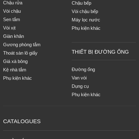
Chậu rửa
Chậu bếp
Vòi chậu
Vòi chậu bếp
Sen tắm
Máy lọc nước
Vòi xịt
Phụ kiện khác
Giàn khăn
Gương phòng tắm
THIẾT BỊ ĐƯỜNG ỐNG
Thoát sàn lô giấy
Giá xà bông
Đường ống
Kệ nhà tắm
Van vòi
Phụ kiện khác
Dụng cụ
Phụ kiện khác
CATALOGUES