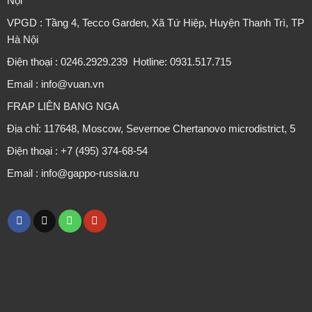
Nội
VPGD : Tầng 4, Tecco Garden, Xã Tứ Hiệp, Huyện Thanh Trì, TP
Hà Nội
Điện thoại : 0246.2929.239 Hotline: 0931.517.715
Email : info@vuan.vn
FRAP LIÊN BANG NGA
Địa chỉ: 117648, Moscow, Severnoe Chertanovo microdistrict, 5
Điện thoại : +7 (495) 374-68-54
Email : info@gappo-russia.ru