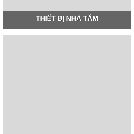
THIẾT BỊ NHÀ TẮM