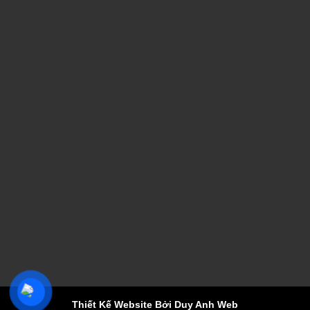
Thiết Kế Website Bởi Duy Anh Web