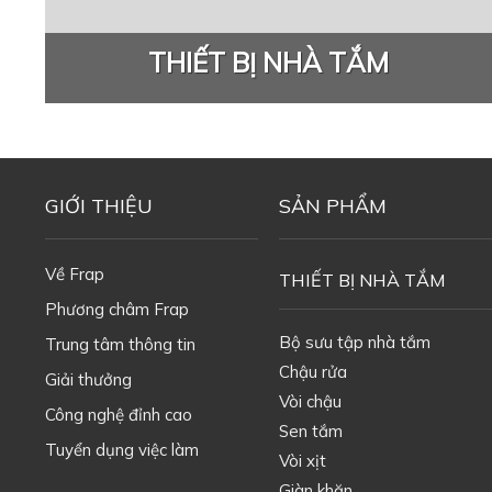
THIẾT BỊ NHÀ TẮM
GIỚI THIỆU
SẢN PHẨM
Về Frap
THIẾT BỊ NHÀ TẮM
Phương châm Frap
Bộ sưu tập nhà tắm
Trung tâm thông tin
Chậu rửa
Giải thưởng
Vòi chậu
Công nghệ đỉnh cao
Sen tắm
Tuyển dụng việc làm
Vòi xịt
Giàn khăn