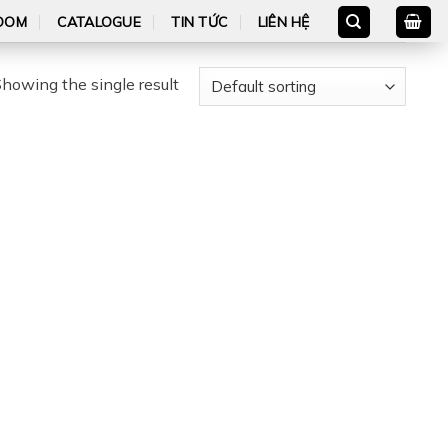
OOM
CATALOGUE
TIN TỨC
LIÊN HỆ
howing the single result