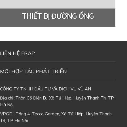
THIẾT BỊ ĐƯỜNG ỐNG
LIÊN HỆ FRAP
MỜI HỢP TÁC PHÁT TRIỂN
CÔNG TY TNHH ĐẦU TƯ VÀ DỊCH VỤ VŨ AN
Địa chỉ :Thôn Cổ Điển B, Xã Tứ Hiệp, Huyện Thanh Trì, TP
Hà Nội
VPGD : Tầng 4, Tecco Garden, Xã Tứ Hiệp, Huyện Thanh
Trì, TP Hà Nội