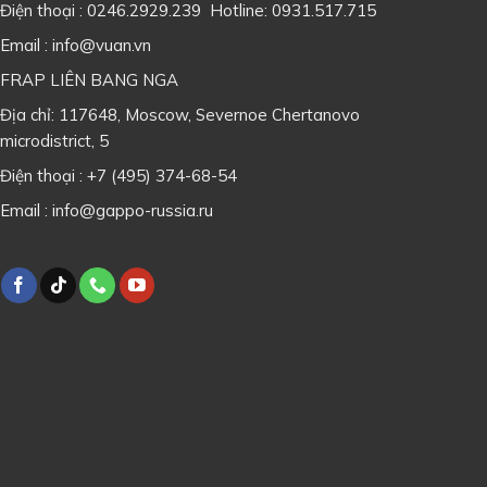
Điện thoại : 0246.2929.239 Hotline: 0931.517.715
Email : info@vuan.vn
FRAP LIÊN BANG NGA
Địa chỉ: 117648, Moscow, Severnoe Chertanovo
microdistrict, 5
Điện thoại : +7 (495) 374-68-54
Email : info@gappo-russia.ru