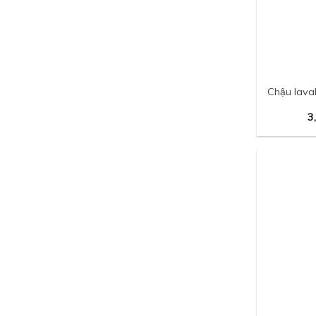
Chậu lava
3