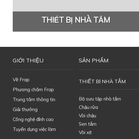
THIẾT BỊ NHÀ TẮM
GIỚI THIỆU
SẢN PHẨM
Về Frap
THIẾT BỊ NHÀ TẮM
Phương châm Frap
Bộ sưu tập nhà tắm
Trung tâm thông tin
Chậu rửa
Giải thưởng
Vòi chậu
Công nghệ đỉnh cao
Sen tắm
Tuyển dụng việc làm
Vòi xịt