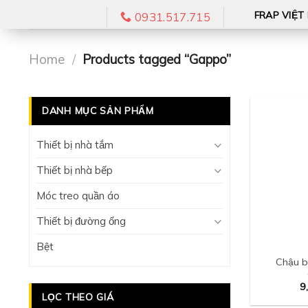
Skip
FRAP VIỆT
0931.517.715
to
content
Home
/
Products tagged “Gappo”
DANH MỤC SẢN PHẨM
Thiết bị nhà tắm
Thiết bị nhà bếp
Móc treo quần áo
Thiết bị đường ống
Bệt
Chậu b
9
LỌC THEO GIÁ