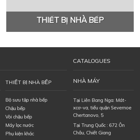
THIẾT BỊ NHÀ BẾP
CATALOGUES
NHÀ MÁY
THIẾT BỊ NHÀ BẾP
Bộ sưu tập nhà bếp
Tại Liên Bang Nga: Mát-
xcơ-va, tiểu quận Severnoe
Chậu bếp
Chertanovo, 5
Vòi chậu bếp
Máy lọc nước
Tại Trung Quốc : 672 Ôn
Châu, Chiết Giang
Phụ kiện khác