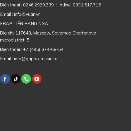
Điện thoại : 0246.2929.239 Hotline: 0931.517.715
Email : info@vuan.vn
FRAP LIÊN BANG NGA
Địa chỉ: 117648, Moscow, Severnoe Chertanovo
microdistrict, 5
Điện thoại : +7 (495) 374-68-54
Email : info@gappo-russia.ru