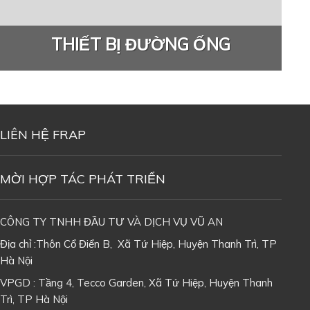
THIẾT BỊ ĐƯỜNG ỐNG
LIÊN HỆ FRAP
MỜI HỢP TÁC PHÁT TRIỂN
CÔNG TY TNHH ĐẦU TƯ VÀ DỊCH VỤ VŨ AN
Địa chỉ :Thôn Cổ Điển B, Xã Tứ Hiệp, Huyện Thanh Trì, TP
Hà Nội
VPGD : Tầng 4, Tecco Garden, Xã Tứ Hiệp, Huyện Thanh
Trì, TP Hà Nội