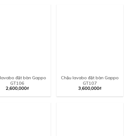
lavabo đặt bàn Gappo
Chậu lavabo đặt bàn Gappo
GT106
GT107
2,600,000
₫
3,600,000
₫