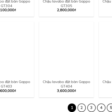
bo đặt bàn Gappo
Chậu lavabo đặt bàn Gappo
Chậu 
GT304
GT305
,100,000
₫
2,800,000
₫
bo đặt bàn Gappo
Chậu lavabo đặt bàn Gappo
Chậu 
GT403
GT404
,600,000
₫
3,600,000
₫
1
2
3
4