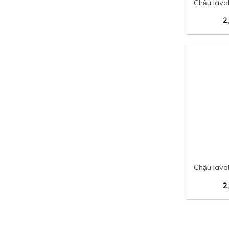
Chậu lava
2
Chậu lava
2