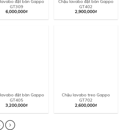
lavabo đặt bàn Gappo
Chậu lavabo đặt bàn Gappo
GT309
GT402
6,000,000
₫
2,900,000
₫
lavabo đặt bàn Gappo
Chậu lavabo treo Gappo
GT405
GT702
3,200,000
₫
2,600,000
₫
5