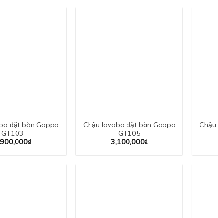
bo đặt bàn Gappo
Chậu lavabo đặt bàn Gappo
Chậu 
GT103
GT105
,900,000
₫
3,100,000
₫