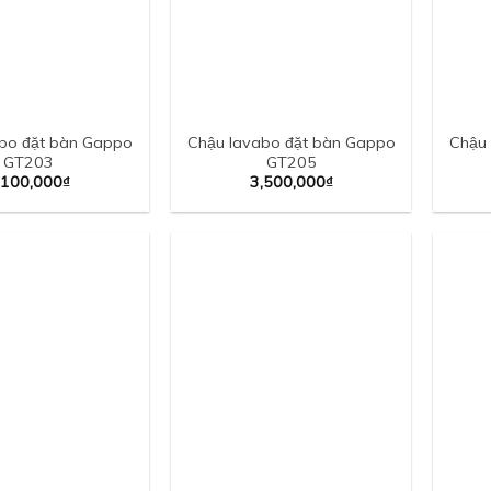
bo đặt bàn Gappo
Chậu lavabo đặt bàn Gappo
Chậu 
GT203
GT205
,100,000
₫
3,500,000
₫