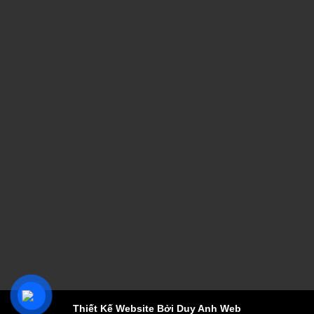
Thiết Kế Website Bởi Duy Anh Web