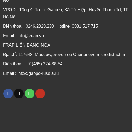
Nội
VPGD : Tầng 4, Tecco Garden, Xã Tứ Hiệp, Huyện Thanh Trì, TP
Hà Nội
Điện thoại : 0246.2929.239 Hotline: 0931.517.715
Email : info@vuan.vn
FRAP LIÊN BANG NGA
Địa chỉ: 117648, Moscow, Severnoe Chertanovo microdistrict, 5
Điện thoại : +7 (495) 374-68-54
Email : info@gappo-russia.ru