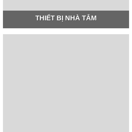
THIẾT BỊ NHÀ TẮM