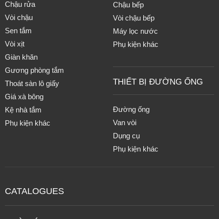
Chậu rửa
Chậu bếp
Vòi chậu
Vòi chậu bếp
Sen tắm
Máy lọc nước
Vòi xịt
Phụ kiện khác
Giàn khăn
Gương phòng tắm
THIẾT BỊ ĐƯỜNG ỐNG
Thoát sàn lô giấy
Giá xà bông
Đường ống
Kệ nhà tắm
Van vòi
Phụ kiện khác
Dụng cụ
Phụ kiện khác
CATALOGUES