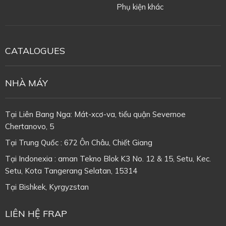
Phụ kiện khác
CATALOGUES
NHÀ MÁY
Tại Liên Bang Nga: Mát-xcơ-va, tiểu quận Severnoe
Chertanovo, 5
Tại Trung Quốc : 672 Ôn Châu, Chiết Giang
Tại Indonexia : aman Tekno Blok K3 No. 12 & 15, Setu, Kec.
Setu, Kota Tangerang Selatan, 15314
Tại
Bishkek, Kyrgyzstan
LIÊN HỆ FRAP