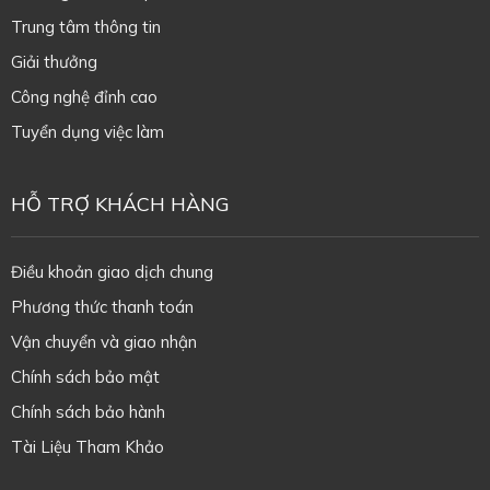
Trung tâm thông tin
Giải thưởng
Công nghệ đỉnh cao
Tuyển dụng việc làm
HỖ TRỢ KHÁCH HÀNG
Điều khoản giao dịch chung
Phương thức thanh toán
Vận chuyển và giao nhận
Chính sách bảo mật
Chính sách bảo hành
Tài Liệu Tham Khảo