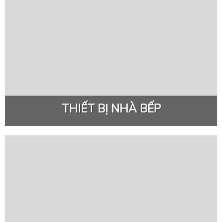
THIẾT BỊ NHÀ BẾP