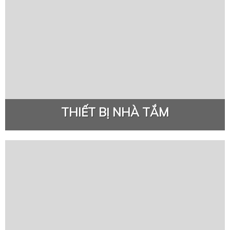
THIẾT BỊ NHÀ TẮM