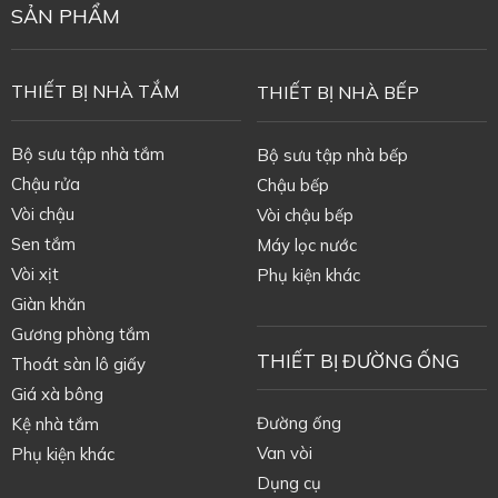
SẢN PHẨM
THIẾT BỊ NHÀ TẮM
THIẾT BỊ NHÀ BẾP
Bộ sưu tập nhà tắm
Bộ sưu tập nhà bếp
Chậu rửa
Chậu bếp
Vòi chậu
Vòi chậu bếp
Sen tắm
Máy lọc nước
Vòi xịt
Phụ kiện khác
Giàn khăn
Gương phòng tắm
THIẾT BỊ ĐƯỜNG ỐNG
Thoát sàn lô giấy
Giá xà bông
Đường ống
Kệ nhà tắm
Van vòi
Phụ kiện khác
Dụng cụ