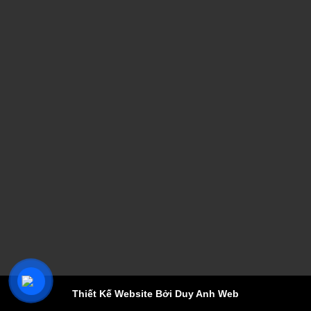
Thiết Kế Website Bởi Duy Anh Web