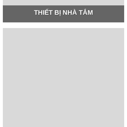
THIẾT BỊ NHÀ TẮM