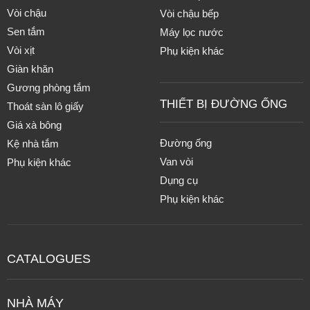
Vòi chậu
Vòi chậu bếp
Sen tắm
Máy lọc nước
Vòi xịt
Phụ kiện khác
Giàn khăn
Gương phòng tắm
THIẾT BỊ ĐƯỜNG ỐNG
Thoát sàn lô giấy
Giá xà bông
Đường ống
Kệ nhà tắm
Van vòi
Phụ kiện khác
Dụng cụ
Phụ kiện khác
CATALOGUES
NHÀ MÁY