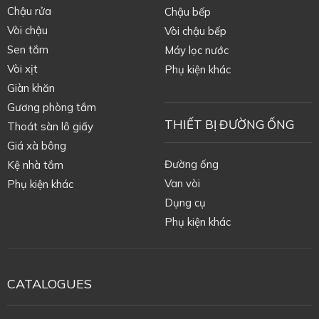
Chậu rửa
Chậu bếp
Vòi chậu
Vòi chậu bếp
Sen tắm
Máy lọc nước
Vòi xịt
Phụ kiện khác
Giàn khăn
Gương phòng tắm
THIẾT BỊ ĐƯỜNG ỐNG
Thoát sàn lô giấy
Giá xà bông
Đường ống
Kệ nhà tắm
Van vòi
Phụ kiện khác
Dụng cụ
Phụ kiện khác
CATALOGUES