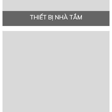
THIẾT BỊ NHÀ TẮM