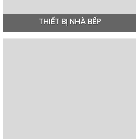
THIẾT BỊ NHÀ BẾP