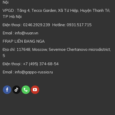
Nội
VPGD : Tầng 4, Tecco Garden, Xã Tứ Hiệp, Huyện Thanh Trì,
TP Hà Nội
Điện thoại : 0246.2929.239 Hotline: 0931.517.715
Email : info@vuan.vn
FRAP LIÊN BANG NGA
Địa chỉ: 117648, Moscow, Severnoe Chertanovo microdistrict,
5
Điện thoại : +7 (495) 374-68-54
Email : info@gappo-russia.ru