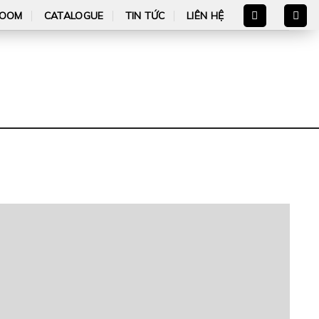
OOM
CATALOGUE
TIN TỨC
LIÊN HỆ