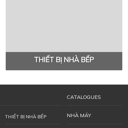
THIẾT BỊ NHÀ BẾP
CATALOGUES
NHÀ MÁY
THIẾT BỊ NHÀ BẾP