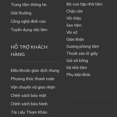
Bộ sưu tập nhà tắm
Trung tâm thông tin
Chậu rửa
Giải thưởng
Vòi chậu
Công nghệ đỉnh cao
Sen tắm
Tuyển dụng việc làm
Vòi xịt
Giàn khăn
HỖ TRỢ KHÁCH
Gương phòng tắm
Thoát sàn lô giấy
HÀNG
Giá xà bông
Kệ nhà tắm
Điều khoản giao dịch chung
Phụ kiện khác
Phương thức thanh toán
Vận chuyển và giao nhận
Chính sách bảo mật
Chính sách bảo hành
Tài Liệu Tham Khảo